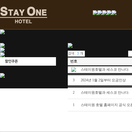
검색 :
3
개
번호
스테이원호텔과 세스코 만나다.
3
2024년 1월 2일부터 요금인상
2
스테이원호텔과 세스코 만나다.
1
스테이원 호텔 홈페이지 공식 오